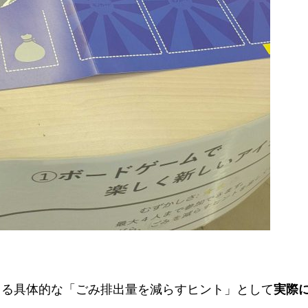
きる具体的な「ごみ排出量を減らすヒント」として
実際