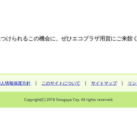
見つけられるこの機会に、ぜひエコプラザ用賀にご来館
個人情報保護方針
|
このサイトについて
|
サイトマップ
|
リン
Copyright(C) 2016 Setagaya City. All rights reserved.