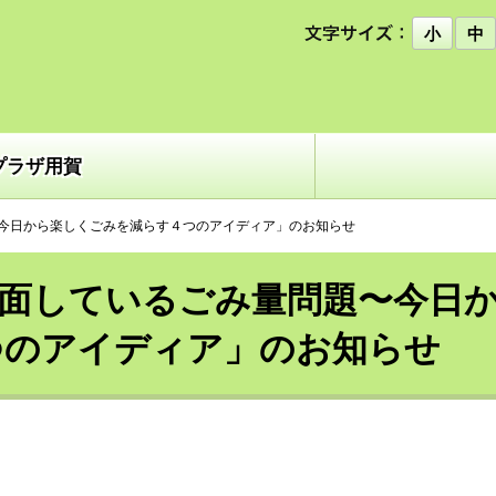
小
中
プラザ用賀
今日から楽しくごみを減らす４つのアイディア」のお知らせ
面しているごみ量問題〜今日
つのアイディア」のお知らせ