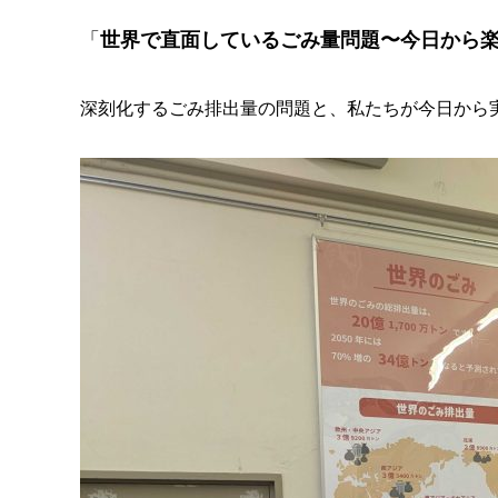
「
世界で直面しているごみ量問題〜今日から
深刻化するごみ排出量の問題と、
私たちが今日から