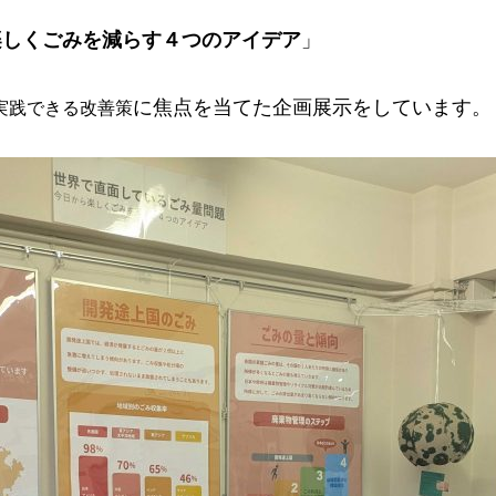
楽しくごみを減らす４つのアイデア
」
に焦点を当てた企画展示をしています。
実践できる改善策