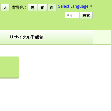
Select Language
▼
大
黒
青
白
検索
リサイクル千歳台