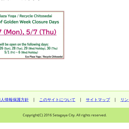
個人情報保護方針
|
このサイトについて
|
サイトマップ
|
リン
Copyright(C) 2016 Setagaya City. All rights reserved.